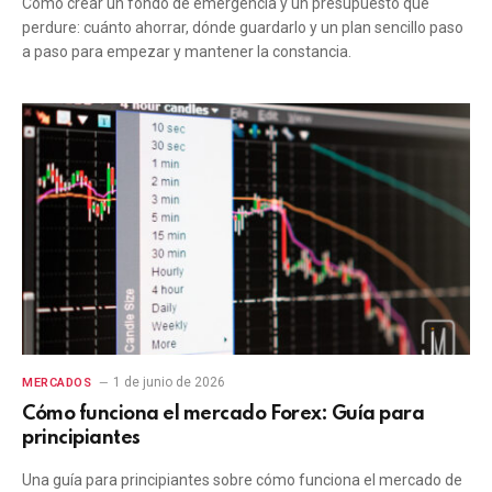
Cómo crear un fondo de emergencia y un presupuesto que
perdure: cuánto ahorrar, dónde guardarlo y un plan sencillo paso
a paso para empezar y mantener la constancia.
1 de junio de 2026
MERCADOS
Cómo funciona el mercado Forex: Guía para
principiantes
Una guía para principiantes sobre cómo funciona el mercado de