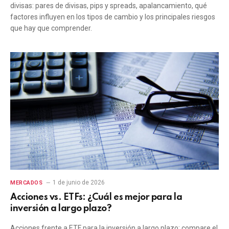
divisas: pares de divisas, pips y spreads, apalancamiento, qué
factores influyen en los tipos de cambio y los principales riesgos
que hay que comprender.
1 de junio de 2026
MERCADOS
Acciones vs. ETFs: ¿Cuál es mejor para la
inversión a largo plazo?
Acciones frente a ETF para la inversión a largo plazo: compare el