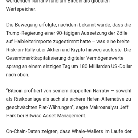
werdenden Narrativ rund um Bitcoin als globalen
Wertspeicher.
Die Bewegung erfolgte, nachdem bekannt wurde, dass die
Trump-Regierung einer 90-tägigen Aussetzung der Zölle
auf Halbleiterimporte zugestimmt hatte – was eine breite
Risk-on-Rally über Aktien und Krypto hinweg auslöste. Die
Gesamtmarktkapitalisierung digitaler Vermögenswerte
sprang an einem einzigen Tag um 180 Milliarden US-Dollar
nach oben.
“Bitcoin profitiert von seinem doppelten Narrativ — sowohl
als Risikoanlage als auch als sichere Hafen-Alternative zu
geschwächten Fiat-Währungen”, sagte Makroanalyst Jeff
Park bei Bitwise Asset Management.
On-Chain-Daten zeigten, dass Whale-Wallets im Laufe der