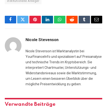
institutionelle Anleger
Facebook
Twitter
Pinterest
LinkedIn
WhatsApp
Reddit
Tumblr
E-
Mail
Nicole Stevenson
Nicole Stevenson ist Marktanalystin bei
YourFinanceInfo und spezialisiert auf Preisanalyse
und technische Trends im Kryptobereich. Sie
interpretiert Chartmuster, Unterstützungs- und
Widerstandsniveaus sowie die Marktstimmung,
um Lesern einen besseren Überblick über die
mögliche Preisentwicklung zu geben.
Verwandte
Beiträge