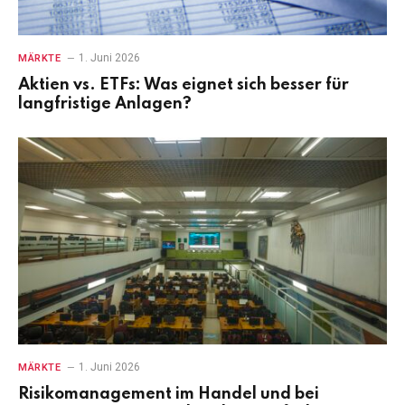
1. Juni 2026
MÄRKTE
Aktien vs. ETFs: Was eignet sich besser für
langfristige Anlagen?
1. Juni 2026
MÄRKTE
Risikomanagement im Handel und bei