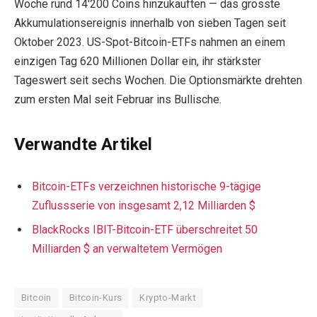
Woche rund 14'200 Coins hinzukauften — das grösste
Akkumulationsereignis innerhalb von sieben Tagen seit
Oktober 2023. US-Spot-Bitcoin-ETFs nahmen an einem
einzigen Tag 620 Millionen Dollar ein, ihr stärkster
Tageswert seit sechs Wochen. Die Optionsmärkte drehten
zum ersten Mal seit Februar ins Bullische.
Verwandte Artikel
Bitcoin-ETFs verzeichnen historische 9-tägige
Zuflussserie von insgesamt 2,12 Milliarden $
BlackRocks IBIT-Bitcoin-ETF überschreitet 50
Milliarden $ an verwaltetem Vermögen
Bitcoin
Bitcoin-Kurs
Krypto-Markt