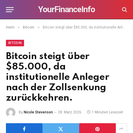
YourFinanceInfo
»
»
Heim
Bitcoin
Bitcoin steigt über $85.000, da institutionelle Anleger nach der Zollsenkung zurückkehren.
BITCOIN
Bitcoin steigt über
$85.000, da
institutionelle Anleger
nach der Zollsenkung
zurückkehren.
By
Nicole Stevenson
28. März 2026
1 Minuten Lesezeit