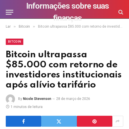
Informações sobre suas
finanças
»
»
Lar
Bitcoin
Bitcoin ultrapassa $85.000 com retorno de investidores institucionais após alívio tarifário
BITCOIN
Bitcoin ultrapassa
$85.000 com retorno de
investidores institucionais
após alívio tarifário
By
Nicole Stevenson
28 de março de 2026
1 minutos de leitura