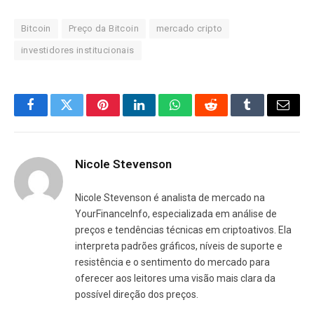
Bitcoin
Preço da Bitcoin
mercado cripto
investidores institucionais
Facebook
Twitter
Pinterest
LinkedIn
WhatsApp
Reddit
Tumblr
E-
mail
Nicole Stevenson
Nicole Stevenson é analista de mercado na
YourFinanceInfo, especializada em análise de
preços e tendências técnicas em criptoativos. Ela
interpreta padrões gráficos, níveis de suporte e
resistência e o sentimento do mercado para
oferecer aos leitores uma visão mais clara da
possível direção dos preços.