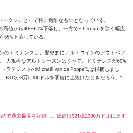
ー1トークンにとって特に過酷なものとなっている。
れも2月の高値から40〜60%下落し、一方でEthereumを除く幅広
ら55%下落している。
ンのドミナンスは、歴史的にアルトコインのアウトパフ
上、大規模なアルトシーズンはすべて、ドミナンスが60%
ストのMichaël van de Poppe氏は指摘しまし
BTCが8万5,000ドルを明確に上抜けたときだろう。”
続で過去最高を記録し、総額は$21億2000万ドルに達す