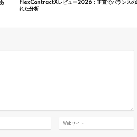
あ
FlexContractXレビュー2026：正直でバランスの
れた分析