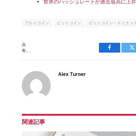
世界のハッシュレートが過去最高に上昇
アルトコイン
ビットコイン
ビットコイン・ドミナン
共
有。.
Facebook
Alex Turner
関連記事