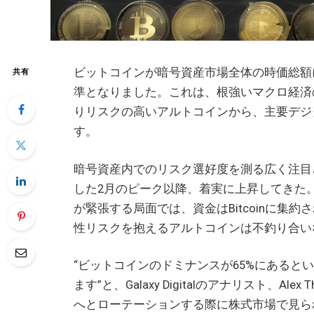
ビットコインが暗号資産市場全体の時価総額に
共有
準となりました。これは、根強いマクロ経済
りリスクの高いアルトコインから、主要デジ
す。
暗号資産内でのリスク選好度を測る広く注目
した2月のピーク以降、着実に上昇してきた
が緊張する局面では、資金はBitcoinに
性リスクを抱えるアルトコインは不釣り合い
“ビットコインのドミナンスが65%にある
ます”と、Galaxy Digitalのアナリスト、
へとローテーションする際に株式市場で見ら