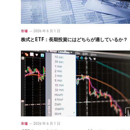
2026 年 6 月 1 日
市場
株式とETF：長期投資にはどちらが適しているか？
2026 年 6 月 1 日
市場