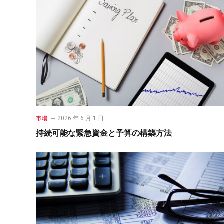
2026 年 6 月 1 日
市場
持続可能な緊急資金と予算の構築方法