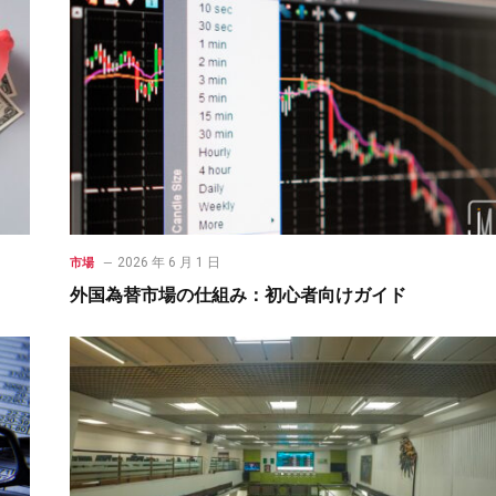
2026 年 6 月 1 日
市場
外国為替市場の仕組み：初心者向けガイド