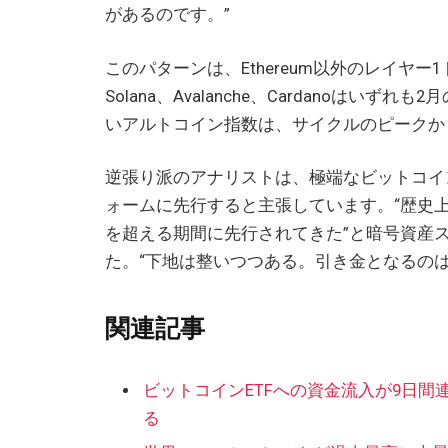
があるのです。”
このパターンは、Ethereum以外のレイヤ
Solana、Avalanche、Cardanoはいず
いアルトコイン指数は、サイクルのピークか
逆張り派のアナリストは、極端なビットコイ
ォームに先行すると主張しています。“歴史
を超える期間に先行されてきた”と暗号資産ストラテジ
た。“下地は整いつつある。引き金となるのは、
関連記事
ビットコインETFへの資金流入が9日間連
る