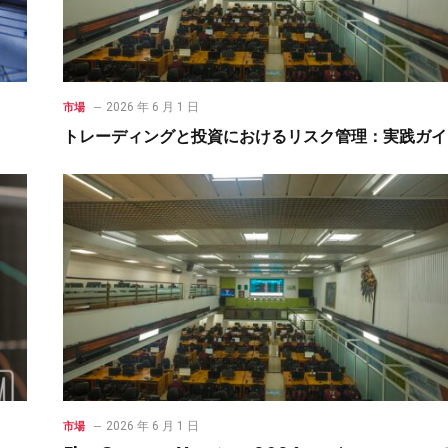
2026 年 6 月 1 日
市場
トレーディングと投資におけるリスク管理：実践ガイ
2026 年 6 月 1 日
市場