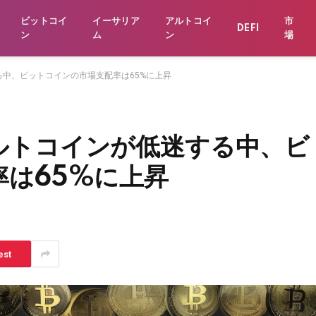
ビットコイ
イーサリア
アルトコイ
市
DEFI
ン
ム
ン
場
中、ビットコインの市場支配率は65%に上昇
ルトコインが低迷する中、ビ
は65%に上昇
est