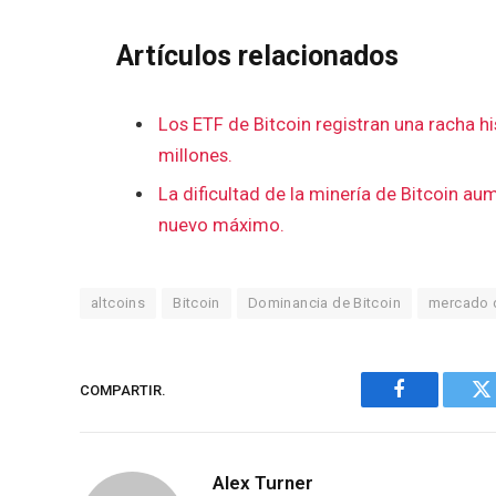
Artículos relacionados
Los ETF de Bitcoin registran una racha hi
millones.
La dificultad de la minería de Bitcoin au
nuevo máximo.
altcoins
Bitcoin
Dominancia de Bitcoin
mercado 
COMPARTIR.
Facebook
G
Alex Turner