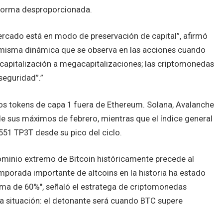
e forma desproporcionada.
ercado está en modo de preservación de capital”, afirmó
 la misma dinámica que se observa en las acciones cuando
capitalización a megacapitalizaciones; las criptomonedas
seguridad”.”
 los tokens de capa 1 fuera de Ethereum. Solana, Avalanche
e sus máximos de febrero, mientras que el índice general
551 TP3T desde su pico del ciclo.
ominio extremo de Bitcoin históricamente precede al
emporada importante de altcoins en la historia ha estado
ima de 60%", señaló el estratega de criptomonedas
la situación: el detonante será cuando BTC supere