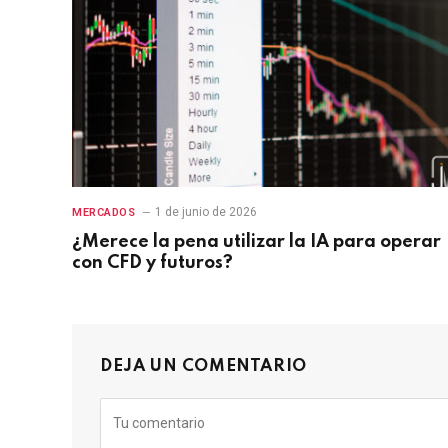
1 de junio de 2026
MERCADOS
¿Merece la pena utilizar la IA para operar
con CFD y futuros?
DEJA UN COMENTARIO