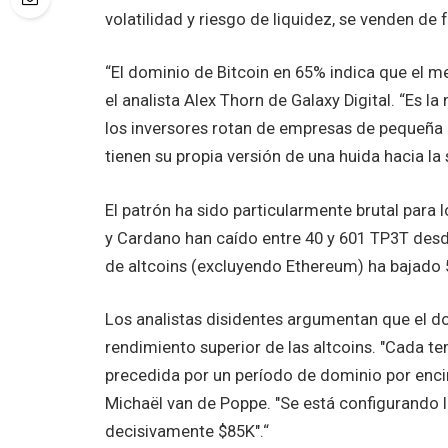
volatilidad y riesgo de liquidez, se venden d
“El dominio de Bitcoin en 65% indica que el m
el analista Alex Thorn de Galaxy Digital. “Es
los inversores rotan de empresas de pequeña 
tienen su propia versión de una huida hacia la 
El patrón ha sido particularmente brutal para
y Cardano han caído entre 40 y 601 TP3T desd
de altcoins (excluyendo Ethereum) ha bajado 
Los analistas disidentes argumentan que el d
rendimiento superior de las altcoins. "Cada t
precedida por un período de dominio por enc
Michaël van de Poppe. "Se está configurando 
decisivamente $85K".“