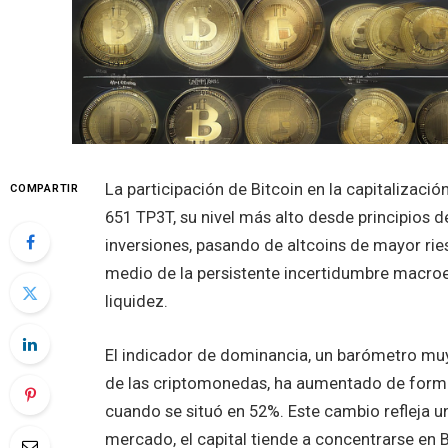
La participación de Bitcoin en la capitaliza
COMPARTIR
651 TP3T, su nivel más alto desde principios d
inversiones, pasando de altcoins de mayor riesg
medio de la persistente incertidumbre macro
liquidez.
El indicador de dominancia, un barómetro muy 
de las criptomonedas, ha aumentado de form
cuando se situó en 52%. Este cambio refleja u
mercado, el capital tiende a concentrarse en B