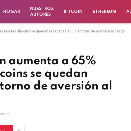
NUESTROS
HOGAR
BITCOIN
ETHEREUM
A
AUTORES
s que las altcoins se quedan rezagadas en un entorno de aversión al riesgo.
oin aumenta a 65%
tcoins se quedan
torno de aversión al
ectura
est