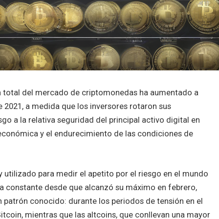
ción total del mercado de criptomonedas ha aumentado a
e 2021, a medida que los inversores rotaron sus
o a la relativa seguridad del principal activo digital en
económica y el endurecimiento de las condiciones de
utilizado para medir el apetito por el riesgo en el mundo
a constante desde que alcanzó su máximo en febrero,
n patrón conocido: durante los periodos de tensión en el
itcoin, mientras que las altcoins, que conllevan una mayor