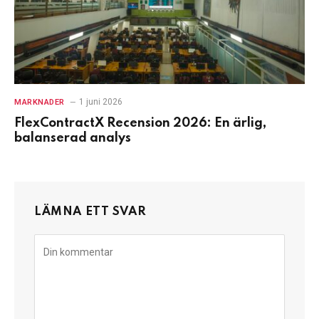
1 juni 2026
MARKNADER
FlexContractX Recension 2026: En ärlig,
balanserad analys
LÄMNA ETT SVAR