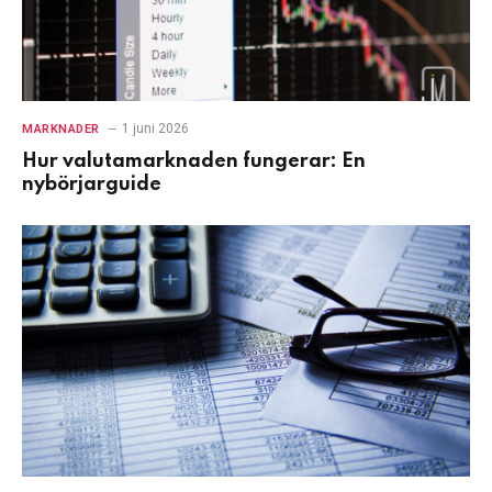
1 juni 2026
MARKNADER
Hur valutamarknaden fungerar: En
nybörjarguide