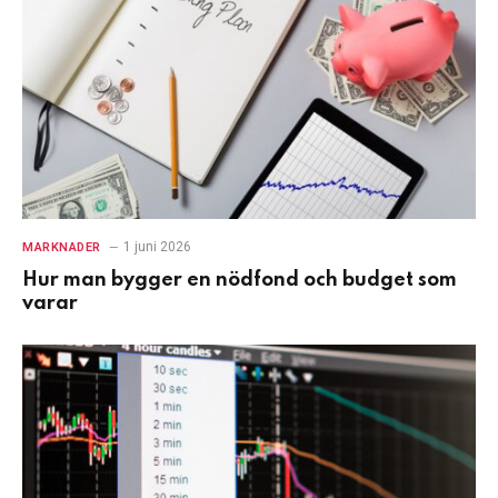
1 juni 2026
MARKNADER
Hur man bygger en nödfond och budget som
varar