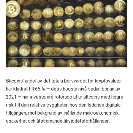
Bitcoins’ andel av det totala börsvärdet för kryptovalutor
har klättrat till 65 % — dess högsta nivå sedan början av
2021 — när investerare roterade ut ur altcoins med högre
risk till den relativa tryggheten hos den ledande digitala
tillgången, mot bakgrund av ihållande makroekonomisk
osäkerhet och åtstramande likviditetsförhållanden.